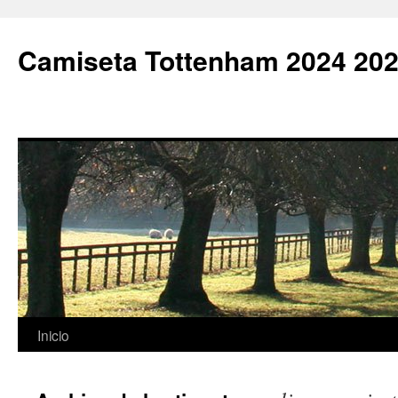
Camiseta Tottenham 2024 202
Saltar
Inicio
al