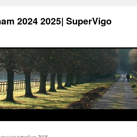
ham 2024 2025| SuperVigo
quipacion tottenham 2018