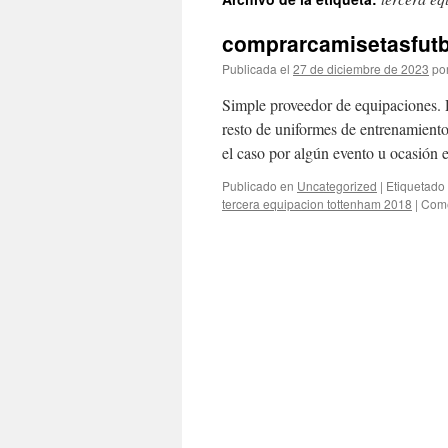
contenido
comprarcamisetasfutb
Publicada el
27 de diciembre de 2023
po
Simple proveedor de equipaciones. 
resto de uniformes de entrenamiento
el caso por algún evento u ocasión 
Publicado en
Uncategorized
|
Etiquetado
tercera equipacion tottenham 2018
|
Come