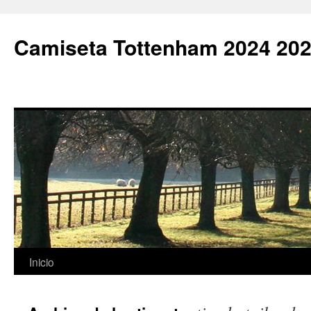
Camiseta Tottenham 2024 202
Saltar
Inicio
al