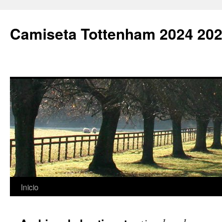
Camiseta Tottenham 2024 202
Saltar
Inicio
al