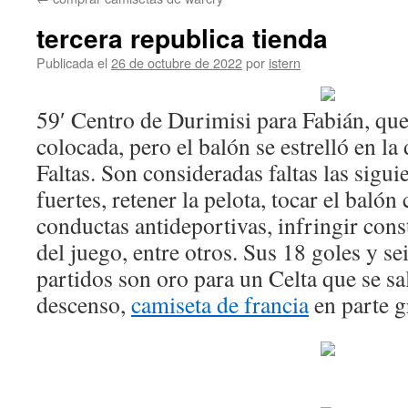
contenido
tercera republica tienda
Publicada el
26 de octubre de 2022
por
istern
59′ Centro de Durimisi para Fabián, qu
colocada, pero el balón se estrelló en l
Faltas. Son consideradas faltas las sigui
fuertes, retener la pelota, tocar el balón
conductas antideportivas, infringir cons
del juego, entre otros. Sus 18 goles y se
partidos son oro para un Celta que se sa
descenso,
camiseta de francia
en parte g