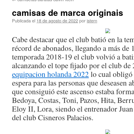
contenido
camisas de marca originais
Publicada el
18 de agosto de 2022
por
istern
Cabe destacar que el club batió en la t
récord de abonados, llegando a más de 
temporada 2018-19 el club volvió a bati
alcanzando el tope fijado por el club d
equipacion holanda 2022
lo cual obligó 
espera para las personas que deseasen ab
que consiguió este ascenso estaba form
Bedoya, Costas, Toni, Pazos, Hita, Berr
Eloy II, Lora, siendo el entrenador Juan
del club Cisneros Palacios.