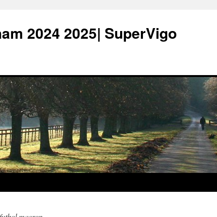
ham 2024 2025| SuperVigo
 futbol macron