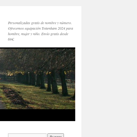
Personalizadas gratis de nombre y número.
Ofrecemos equipación Tottenham 2024 para
hombre, mujer y niño. Envío gratis desde
69€.