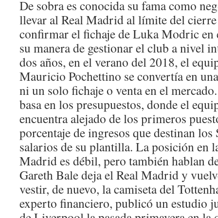
De sobra es conocida su fama como neg
llevar al Real Madrid al límite del cier
confirmar el fichaje de Luka Modric en e
su manera de gestionar el club a nivel i
dos años, en el verano del 2018, el equi
Mauricio Pochettino se convertía en una 
ni un solo fichaje o venta en el mercado
basa en los presupuestos, donde el equi
encuentra alejado de los primeros puesto
porcentaje de ingresos que destinan los 
salarios de su plantilla. La posición en l
Madrid es débil, pero también hablan de
Gareth Bale deja el Real Madrid y vuel
vestir, de nuevo, la camiseta del Totte
experto financiero, publicó un estudio j
de Liverpool la pasada primavera en la 