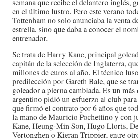
semana que recibe el delantero inglés, g
en el último lustro. Pero este verano to
Tottenham no solo anunciaba la venta d
estrella, sino que daba a conocer el no
entrenador.
Se trata de Harry Kane, principal golea
capitán de la selección de Inglaterra, q
millones de euros al año. El técnico lus
predilección por Gareth Bale, que se t
goleador a pierna cambiada. Es un más 
argentino pidió un esfuerzo al club para
que firmó el contrato por 6 años que tod
la mano de Mauricio Pochettino y con 
Kane, Heung-Min Son, Hugo Lloris, Del
Vertonghen o Kieran Trippier, entre otr