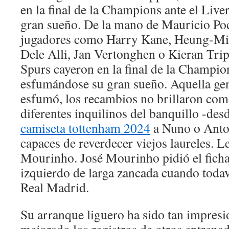
en la final de la Champions ante el Liv
gran sueño. De la mano de Mauricio Poc
jugadores como Harry Kane, Heung-Min
Dele Alli, Jan Vertonghen o Kieran Tripp
Spurs cayeron en la final de la Champion
esfumándose su gran sueño. Aquella ge
esfumó, los recambios no brillaron com
diferentes inquilinos del banquillo -de
camiseta tottenham 2024
a Nuno o Anto
capaces de reverdecer viejos laureles. Le
Mourinho. José Mourinho pidió el fichaj
izquierdo de larga zancada cuando todav
Real Madrid.
Su arranque liguero ha sido tan impresi