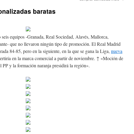
onalizadas baratas
 seis equipos ­-Granada, Real Sociedad, Alavés, Mallorca,
nte- que no llevaron ningún tipo de promoción. El Real Madrid
rada 84-85, pero en la siguiente, en la que se gana la Liga,
nueva
rtiría en la marca comercial a partir de noviembre. ↑ «Moción de
 PP y la formación naranja presidirá la región».