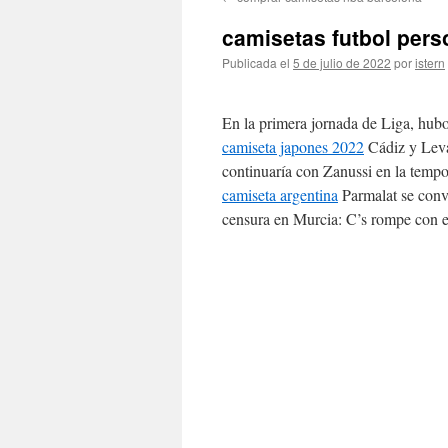
contenido
camisetas futbol pers
Publicada el
5 de julio de 2022
por
istern
En la primera jornada de Liga, hubo
camiseta japones 2022
Cádiz y Leva
continuaría con Zanussi en la tempo
camiseta argentina
Parmalat se conve
censura en Murcia: C’s rompe con el