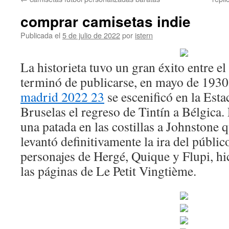
contenido
comprar camisetas indie
Publicada el
5 de julio de 2022
por
istern
La historieta tuvo un gran éxito entre e
terminó de publicarse, en mayo de 193
madrid 2022 23
se escenificó en la Esta
Bruselas el regreso de Tintín a Bélgica
una patada en las costillas a Johnstone qu
levantó definitivamente la ira del públi
personajes de Hergé, Quique y Flupi, hi
las páginas de Le Petit Vingtième.