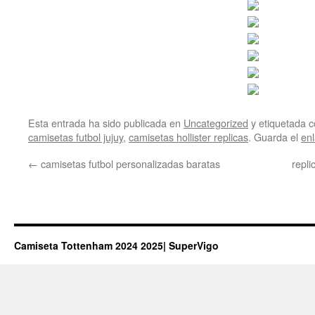
Esta entrada ha sido publicada en
Uncategorized
y etiquetada
camisetas futbol jujuy
,
camisetas hollister replicas
. Guarda el
en
←
camisetas futbol personalizadas baratas
repli
Camiseta Tottenham 2024 2025| SuperVigo