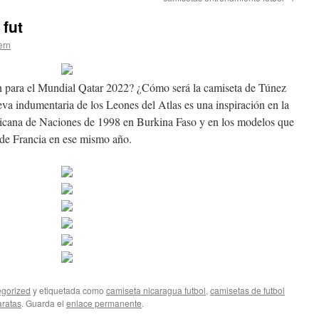
fut
ern
 para el Mundial Qatar 2022? ¿Cómo será la camiseta de Túnez
a indumentaria de los Leones del Atlas es una inspiración en la
ricana de Naciones de 1998 en Burkina Faso y en los modelos que
 de Francia en ese mismo año.
gorized
y etiquetada como
camiseta nicaragua futbol
,
camisetas de futbol
aratas
. Guarda el
enlace permanente
.