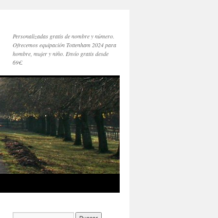
Personalizadas gratis de nombre y número.
Ofrecemos equipación Tottenham 2024 para
hombre, mujer y niño. Envío gratis desde
69€.