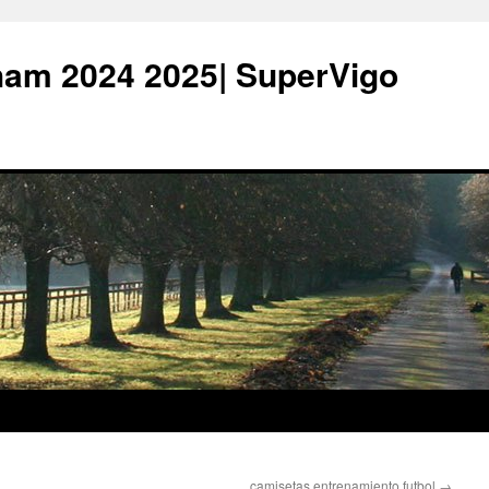
ham 2024 2025| SuperVigo
camisetas entrenamiento futbol
→