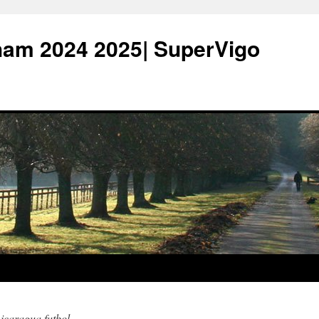
ham 2024 2025| SuperVigo
icaragua futbol