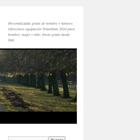
Personalizadas gratis de nombre y número.
Ofrecemos equipación Tottenham 2024 para
hombre, mujer y niño. Envío gratis desde
69€.