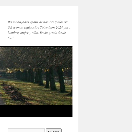
Personalizadas gratis de nombre y número.
Ofrecemos equipación Tottenham 2024 para
hombre, mujer y niño. Envío gratis desde
69€.