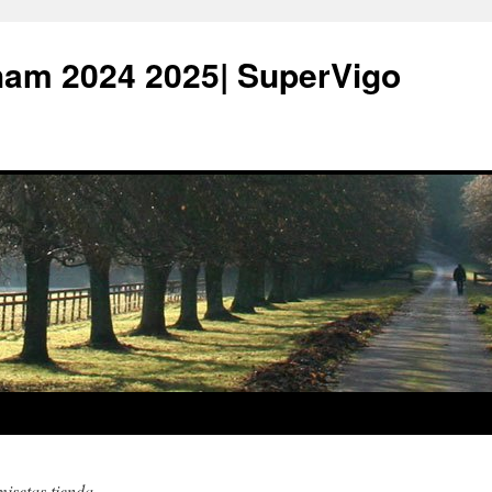
ham 2024 2025| SuperVigo
isetas tienda