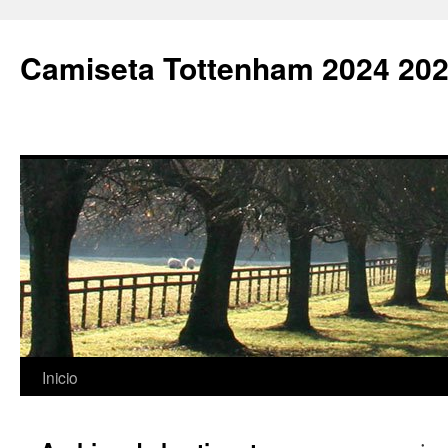
Camiseta Tottenham 2024 202
Saltar
Inicio
al