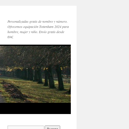
Personalizadas gratis de nombre y número.
Ofrecemos equipación Tottenham 2024 para
hombre, mujer y niño. Envío gratis desde
69€.