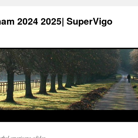
ham 2024 2025| SuperVigo
utbol americano adidas