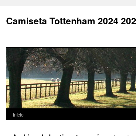
Camiseta Tottenham 2024 202
Saltar
Inicio
al