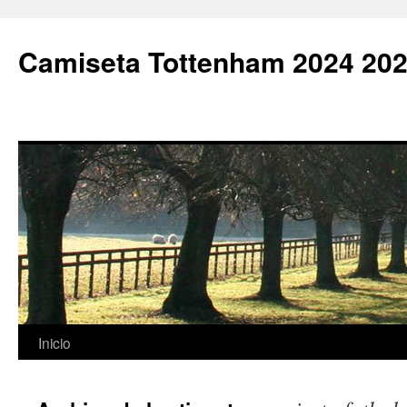
Camiseta Tottenham 2024 202
Saltar
Inicio
al