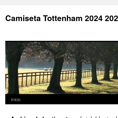
Camiseta Tottenham 2024 202
Saltar
Inicio
al