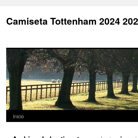
Camiseta Tottenham 2024 202
Saltar
Inicio
al