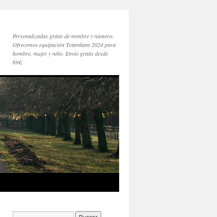
Personalizadas gratis de nombre y número.
Ofrecemos equipación Tottenham 2024 para
hombre, mujer y niño. Envío gratis desde
69€.