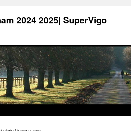
ham 2024 2025| SuperVigo
de futbol baratas quito