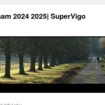
ham 2024 2025| SuperVigo
de futbol niños