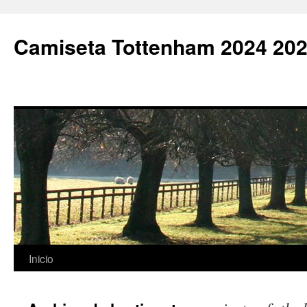
Camiseta Tottenham 2024 202
Saltar
Inicio
al