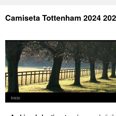
Camiseta Tottenham 2024 202
Saltar
Inicio
al