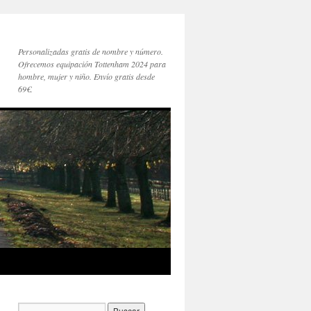
Personalizadas gratis de nombre y número.
Ofrecemos equipación Tottenham 2024 para
hombre, mujer y niño. Envío gratis desde
69€.