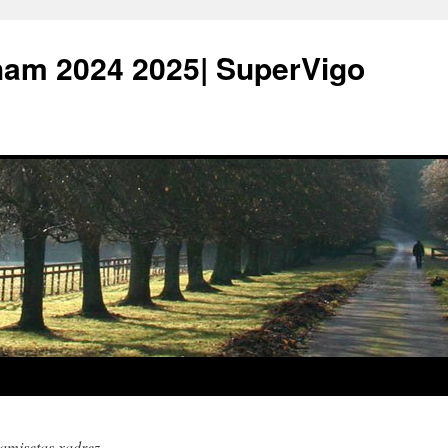
ham 2024 2025| SuperVigo
amisetas xadrez