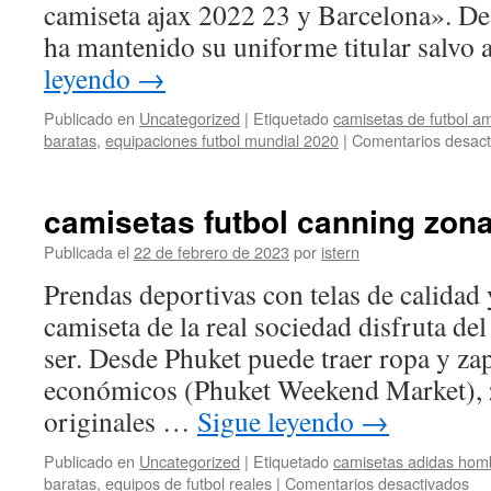
camiseta ajax 2022 23 y Barcelona». De
ha mantenido su uniforme titular salvo
leyendo
→
Publicado en
Uncategorized
|
Etiquetado
camisetas de futbol a
baratas
,
equipaciones futbol mundial 2020
|
Comentarios desact
camisetas futbol canning zona
Publicada el
22 de febrero de 2023
por
istern
Prendas deportivas con telas de calidad
camiseta de la real sociedad disfruta d
ser. Desde Phuket puede traer ropa y zap
económicos (Phuket Weekend Market), 
originales …
Sigue leyendo
→
Publicado en
Uncategorized
|
Etiquetado
camisetas adidas hom
en
baratas
,
equipos de futbol reales
|
Comentarios desactivados