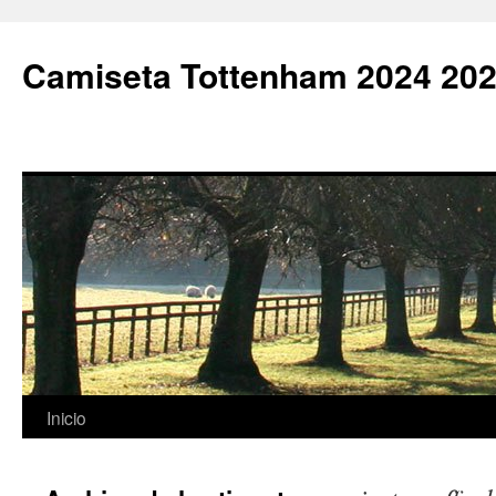
Camiseta Tottenham 2024 202
Saltar
Inicio
al