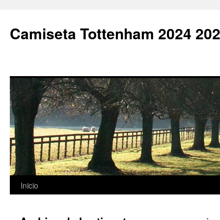
Camiseta Tottenham 2024 202
Saltar
Inicio
al