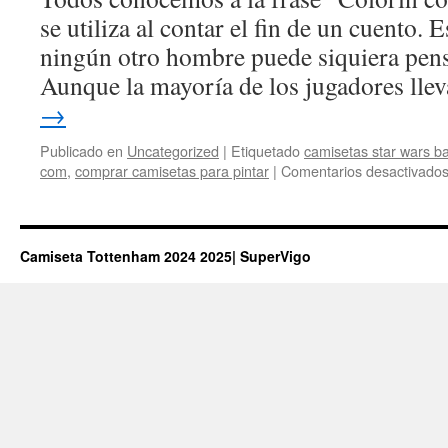
se utiliza al contar el fin de un cuento. 
ningún otro hombre puede siquiera pensa
Aunque la mayoría de los jugadores ll
→
Publicado en
Uncategorized
|
Etiquetado
camisetas star wars b
com
,
comprar camisetas para pintar
|
Comentarios desactivado
Camiseta Tottenham 2024 2025| SuperVigo