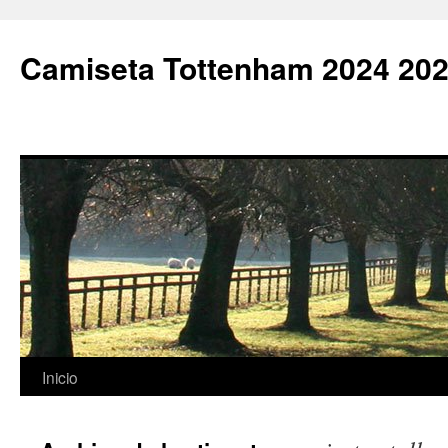
Camiseta Tottenham 2024 202
Saltar
Inicio
al