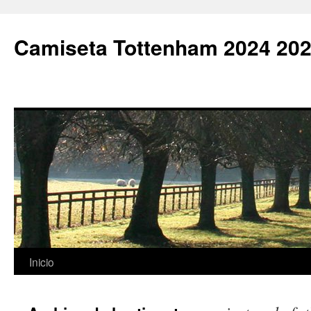
Camiseta Tottenham 2024 202
Saltar
Inicio
al