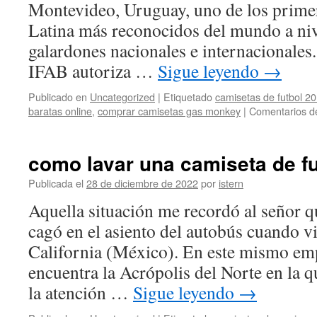
Montevideo, Uruguay, uno de los prime
Latina más reconocidos del mundo a nive
galardones nacionales e internacionales
IFAB autoriza …
Sigue leyendo
→
Publicado en
Uncategorized
|
Etiquetado
camisetas de futbol 20
baratas online
,
comprar camisetas gas monkey
|
Comentarios d
como lavar una camiseta de fu
Publicada el
28 de diciembre de 2022
por
istern
Aquella situación me recordó al señor qu
cagó en el asiento del autobús cuando v
California (México). En este mismo em
encuentra la Acrópolis del Norte en la
la atención …
Sigue leyendo
→