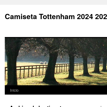
Camiseta Tottenham 2024 202
Saltar
Inicio
al