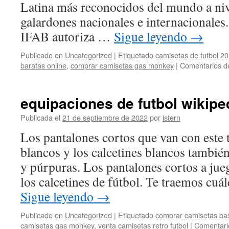
Latina más reconocidos del mundo a nive
galardones nacionales e internacionales
IFAB autoriza …
Sigue leyendo
→
Publicado en
Uncategorized
|
Etiquetado
camisetas de futbol 20
baratas online
,
comprar camisetas gas monkey
|
Comentarios d
equipaciones de futbol wikipe
Publicada el
21 de septiembre de 2022
por
istern
Los pantalones cortos que van con este t
blancos y los calcetines blancos también
y púrpuras. Los pantalones cortos a ju
los calcetines de fútbol. Te traemos cuá
Sigue leyendo
→
Publicado en
Uncategorized
|
Etiquetado
comprar camisetas bas
camisetas gas monkey
,
venta camisetas retro futbol
|
Comentari