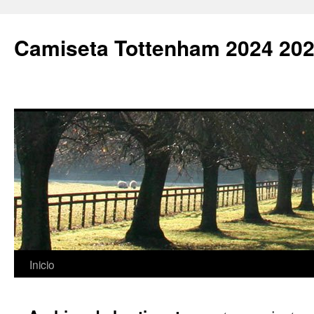
Camiseta Tottenham 2024 202
Saltar
Inicio
al