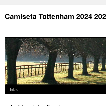
Camiseta Tottenham 2024 202
Saltar
Inicio
al