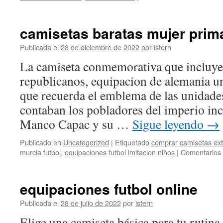
camisetas baratas mujer prim
Publicada el
28 de diciembre de 2022
por
istern
La camiseta conmemorativa que incluye 
republicanos, equipacion de alemania u
que recuerda el emblema de las unidade
contaban los pobladores del imperio inc
Manco Capac y su …
Sigue leyendo
→
Publicado en
Uncategorized
|
Etiquetado
comprar camisetas ex
murcia futbol
,
equipaciones futbol imitacion niños
|
Comentarios 
equipaciones futbol online
Publicada el
28 de julio de 2022
por
istern
Elige una camiseta básica para tu rutina 