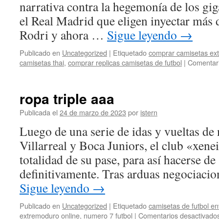
narrativa contra la hegemonía de los gi
el Real Madrid que eligen inyectar más 
Rodri y ahora …
Sigue leyendo
→
Publicado en
Uncategorized
|
Etiquetado
comprar camisetas ex
camisetas thai
,
comprar replicas camisetas de futbol
|
Comentari
ropa triple aaa
Publicada el
24 de marzo de 2023
por
istern
Luego de una serie de idas y vueltas de 
Villarreal y Boca Juniors, el club «xene
totalidad de su pase, para así hacerse de
definitivamente. Tras arduas negociacio
Sigue leyendo
→
Publicado en
Uncategorized
|
Etiquetado
camisetas de futbol en
extremoduro online
,
numero 7 futbol
|
Comentarios desactivado