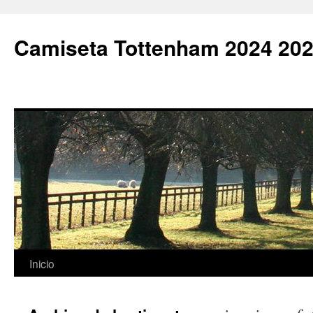
Camiseta Tottenham 2024 202
Saltar
Inicio
al