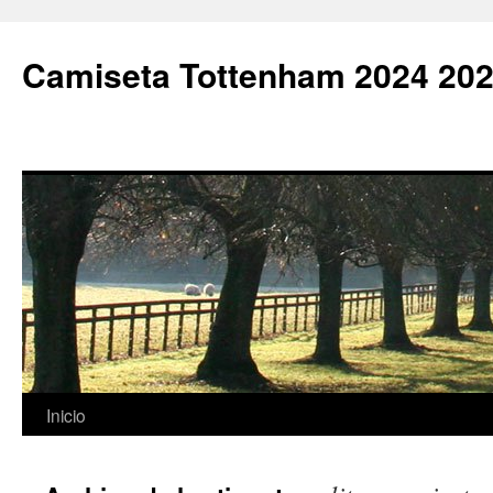
Camiseta Tottenham 2024 202
Saltar
Inicio
al