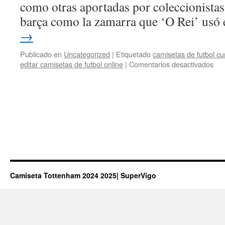
como otras aportadas por coleccionistas
barça como la zamarra que ‘O Rei’ usó
→
Publicado en
Uncategorized
|
Etiquetado
camisetas de futbol cu
en
editar camisetas de futbol online
|
Comentarios desactivados
com
cam
hea
bar
Camiseta Tottenham 2024 2025| SuperVigo